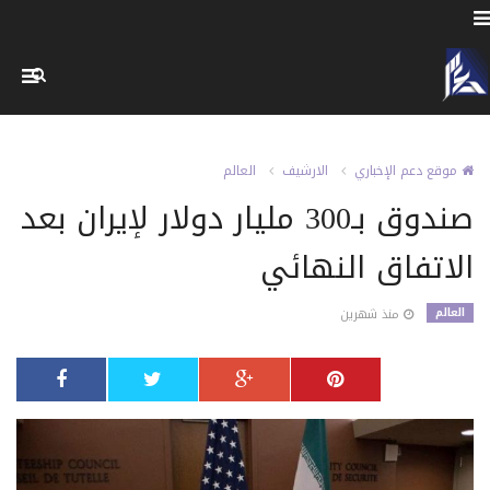
موقع دعم الإخباري
الارشيف
العالم
صندوق بـ300 مليار دولار لإيران بعد
الاتفاق النهائي
العالم
منذ شهرين