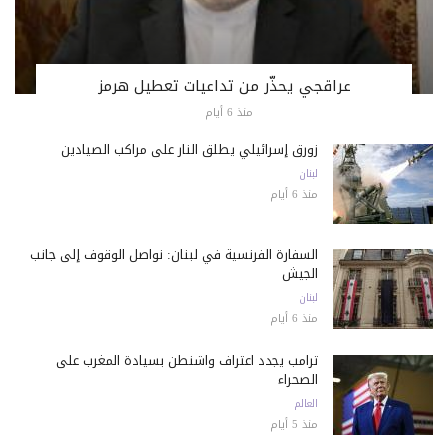
عراقجي يحذّر من تداعيات تعطيل هرمز
منذ 6 أيام
زورق إسرائيلي يطلق النار على مراكب الصيادين
لبنان
منذ 6 أيام
السفارة الفرنسية في لبنان: نواصل الوقوف إلى جانب
الجيش
لبنان
منذ 6 أيام
ترامب يجدد اعتراف واشنطن بسيادة المغرب على
الصحراء
العالم
منذ 5 أيام