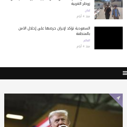
زوطر الغربية
لبنان
منذ 4 أيام
السعودية تؤكد لإيران حرصها على إحلال الأمن
بالمنطقة
العالم
منذ 4 أيام