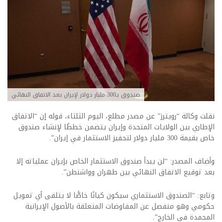
صندوق بـ300 مليار دولار لإيران بعد الاتفاق النهائي
نقلت وكالة “رويترز” عن مصدر مطلع، اليوم الثلثاء، قوله إن “الاتفاق
الإطاري بين الولايات المتحدة وإيران يتضمن خططًا لإنشاء صندوق
خاص بقيمة 300 مليار دولار لتحفيز الاستثمار في إيران”.
وأضاف المصدر: “لن يبدأ صندوق الاستثمار الخاص بإيران عملياته إلا
بعد توقيع الاتفاق النهائي بين طهران وواشنطن”.
وتابع: “الصندوق الاستثماري سيكون كيانًا خاصًّا لا يتلقى أي تمويل
حكومي وهو منفصل عن المفاوضات المتعلقة بالأصول الإيرانية
المجمدة في الخارج”.