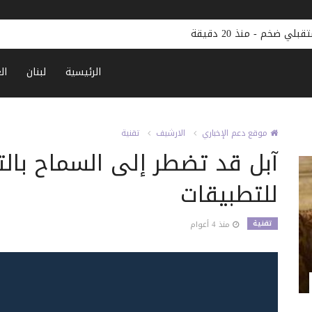
تقبلي ضخم
-
منذ 20 دقيقة
الرئيسية
لبنان
ال
موقع دعم الإخباري
الارشيف
تقنية
آبل قد تضطر إلى السماح بالت
للتطبيقات
تقنية
منذ 4 أعوام