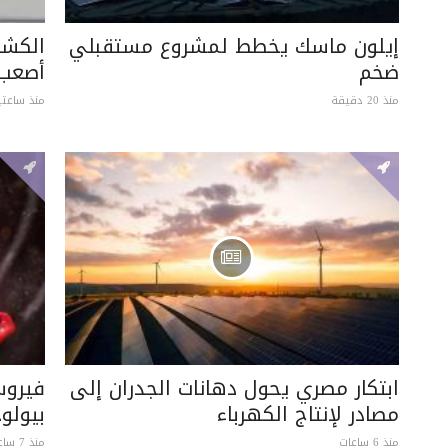
إيلون ماسك يخطط لمشروع مستقبلي
الكشف
ضخم
أصعب 
منذ 20 دقيقة
منذ ساعتي
ابتكار مصري يحول دهانات الجدران إلى
فيروس
مصادر لإنتاج الكهرباء
بيولو
منذ 6 ساعات
منذ 7 ساعات