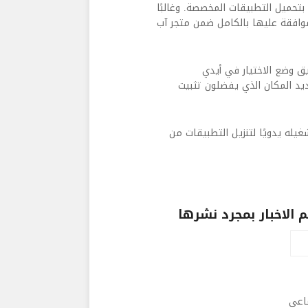
 بتحميل التطبيقات المخصصة.
وغالبًا
ت التي لم تتم الموافقة عليها بالكامل ضمن متجر آب
ق وضع الاختيار في أيدي
يد المكان الذي يفضلون تثبيت
يله يدويًا لتنزيل التطبيقات من
الاخبار بمجرد نشرها
ماعى