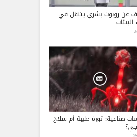
 عن روبوت بشري يتنقل في
البيئات
ن
ات صناعية: ثورة طبية أم سلاح
جي؟