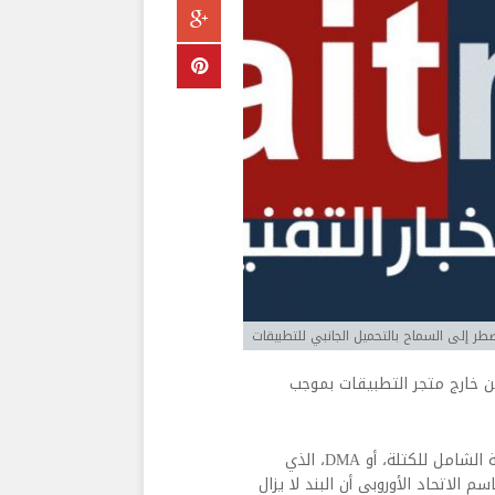
طر إلى السماح بالتحميل الجانبي للتطبيقات
 خارج متجر التطبيقات بموجب
وتم تضمين هذا الشرط في الاقتراح الأولي لقانون الأسواق الرقمية الشامل للكتلة، أو DMA، الذي
الاتحاد الأوروبي أن البند لا يزال