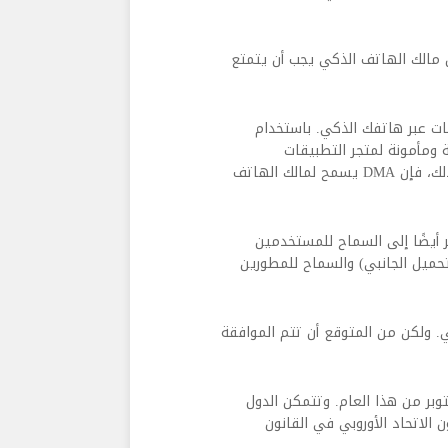
ن مالك الهاتف الذكي يجب أن يتمتع
ات عبر هاتفك الذكي. باستخدام
ة ومأمونة لمتجر التطبيقات
الافتراضي عبر هاتفه الذكي. علاوة على ذلك إذا اختار المستخدم ذلك، فإن DMA يسمح لمالك الهاتف
ر أيضًا إلى السماح للمستخدمين
حميل الجانبي) والسماح للمطورين
رلمان الأوروبي. ولكن من المتوقع أن تتم الموافقة
ن شهر أكتوبر من هذا العام. وتتمكن الدول
 الاتحاد الأوروبي في القانون