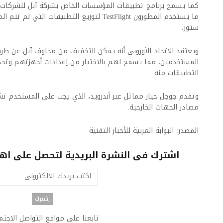
كما يسمح برنامج تطبيقات المؤسسات الخاص بشركة آبل للشركات
ما يستخدم المطورون TestFlight لتوزيع التطبيقا
ستور.
ويعتقد الاتحاد الأوروبي أنه يمكن التخفيف من مخاوف آبل عن طري
المستخدمين، مما يسمح لهم بالاختيار من إعدادات أجهزتهم وتحد
التطبيقات منه.
وتقدم جوجل خيار مماثل عبر أندرويد، الذي يجب على المستخدم تشغ
مصادر الجهات الخارجية.
المصدر: البوابة العربية للأخبار التقنية
اشترك فى النشرة البريدية لتحصل على اهم 
تابعنا على مواقع التواصل الاجت