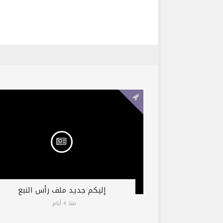
إليكم جديد ملف رأس النبع
منذ 4 أيام