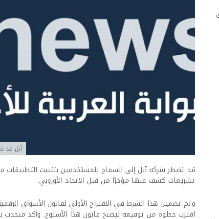
آبل قد تض
قد تضطر شركة آبل إلى السماح للمستخدمين بتثبيت التطبيقات من
تشريعات كشف عنها مؤخرًا من قبل الاتحاد الأوروبي.
اقترب خطوة من توقيعه ليصبح قانون هذا الأسبوع. وأكد متحدث باسم 