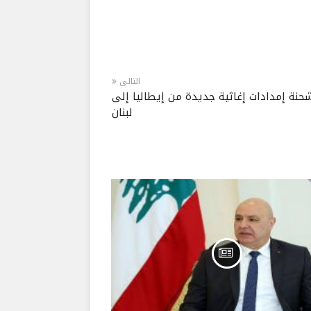
التالى
حنة إمدادات إغاثية جديدة من إيطاليا إلى
لبنان