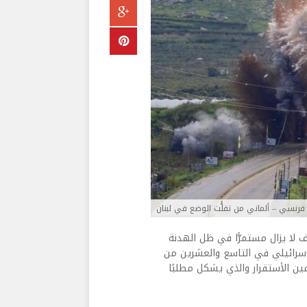
 فرنسي – ألماني من تفلُّت الوضع في لبنان
لا يزال مستمرًّا في ظل الهدنة
لإسرائيلي في التاسع والعشرين من
ين الأستقرار والذي يشكل مطلبًا