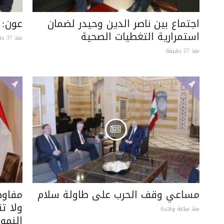
اجتماع بين ناصر الدين وحيدر لضمان
عون: 
استمرارية التغطيات الصحية
منذ 37 دقيقة
منذ 27 دقيقة
مساعي وقف الحرب على طاولة سلام
مفاوض
ولا ت
منذ ساعة واحدة
النمو