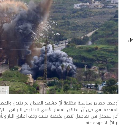
صل
قلقٌ
أوضحت مصادر سياسية مطّلعة أنّ مشهد الميدان لم يتبدل والقصف 
الممددة، في حين أنّ انطلاق المسار الأمني للتفاوض اللبناني – ا
أيّار سيدخل في تفاصيل تتصل بكيفية تثبيت وقف اطلاق النار وتأم
لبنانيًّا لا عودة عنه.