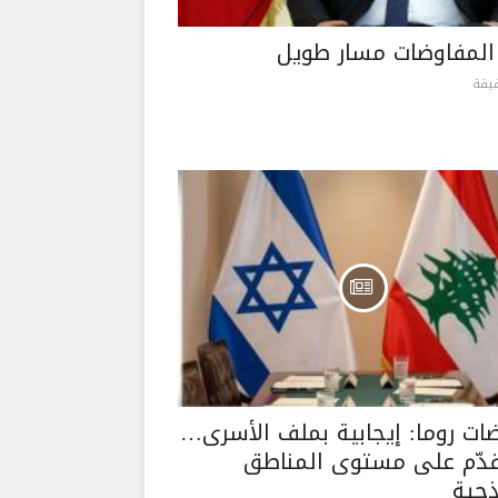
المفاوضات مسار طويل
ات روما: إيجابية بملف الأسرى…
قدّم على مستوى المناطق
ذجية