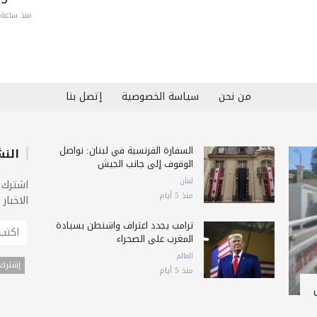
منذ ساعة 
من نحن
سياسة الخصوصية
إتصل بنا
السفارة الفرنسية في لبنان: نواصل
النش
الوقوف إلى جانب الجيش
لبنان
اشترك 
منذ 5 أيام
الاخبار
ترامب يجدد اعتراف واشنطن بسيادة
المغرب على الصحراء
العالم
منذ 5 أيام